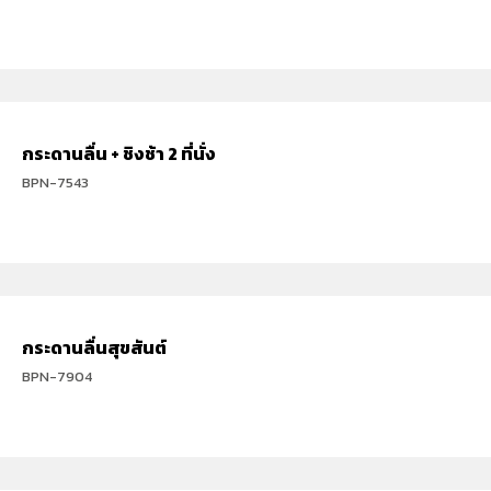
กระดานลื่น + ชิงช้า 2 ที่นั่ง
BPN-7543
กระดานลื่นสุขสันต์
BPN-7904