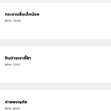
กระดานลื่นเด็กน้อย
BPN-7606
ปีนป่ายเขาชี้ฟ้า
BPN-7397
ค่ายผจญภัย
BPN-8013