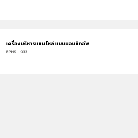
เครื่องบริหารแขน ไหล่ แบบนอนซิทอัพ
BPNS - 033