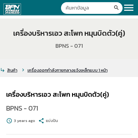
menu
search
เครื่องบริหารเอว สะโพก หมุนบิดตัว(คู่)
BPNS - 071
สินค้า
เครื่องออกกำลังกายกลางแจ้งเหล็กแบบ 1 หน้า
subdirectory_arrow_right
chevron_right
เครื่องบริหารเอว สะโพก หมุนบิดตัว(คู่)
BPNS - 071
schedule
3 years ago
share
แบ่งปัน