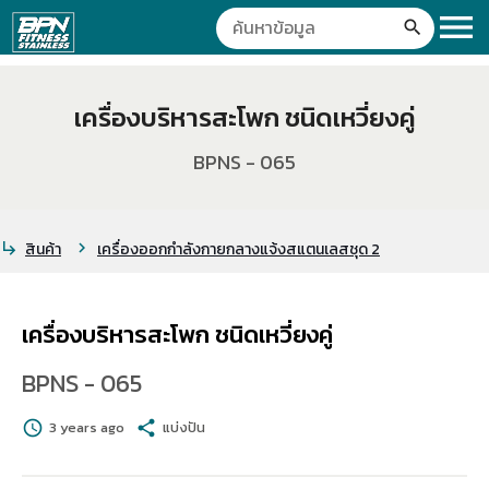
menu
search
เครื่องบริหารสะโพก ชนิดเหวี่ยงคู่
BPNS - 065
สินค้า
เครื่องออกกำลังกายกลางแจ้งสแตนเลสชุด 2
subdirectory_arrow_right
chevron_right
เครื่องบริหารสะโพก ชนิดเหวี่ยงคู่
BPNS - 065
schedule
3 years ago
share
แบ่งปัน