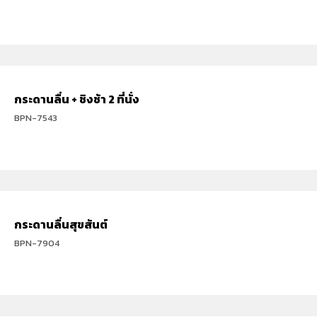
กระดานลื่น + ชิงช้า 2 ที่นั่ง
BPN-7543
กระดานลื่นสุขสันต์
BPN-7904