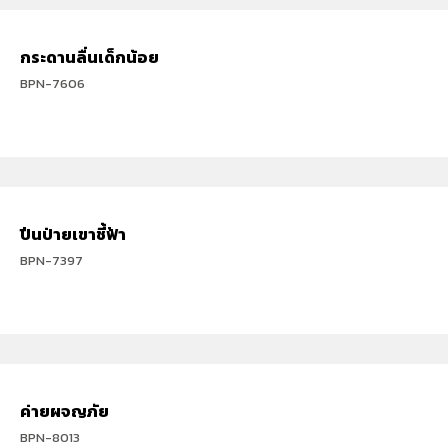
กระดานลื่นเด็กน้อย
BPN-7606
ปีนป่ายเขาชี้ฟ้า
BPN-7397
ค่ายผจญภัย
BPN-8013