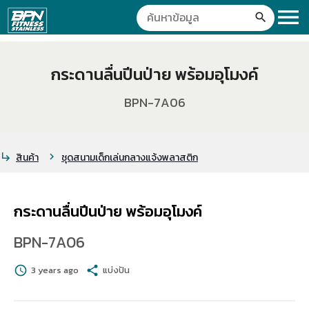
menu
search
กระดานลื่นปีนป่าย พร้อมอุโมงค์
BPN-7A06
สินค้า
ชุดสนามเด็กเล่นกลางแจ้งพลาสติก
subdirectory_arrow_right
chevron_right
กระดานลื่นปีนป่าย พร้อมอุโมงค์
BPN-7A06
schedule
3 years ago
share
แบ่งปัน