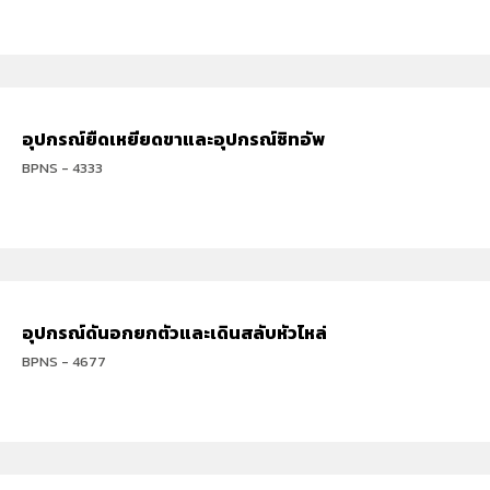
อุปกรณ์ยืดเหยียดขาและอุปกรณ์ซิทอัพ
BPNS - 4333
อุปกรณ์ดันอกยกตัวและเดินสลับหัวไหล่
BPNS - 4677