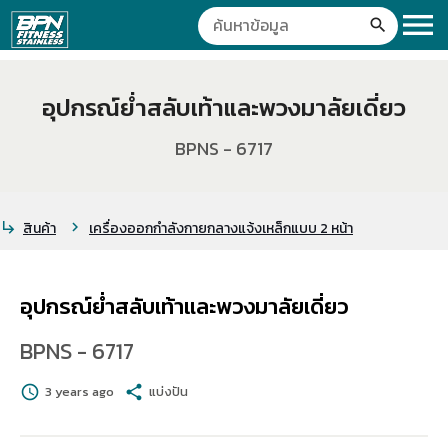
menu
search
อุปกรณ์ย่ำสลับเท้าและพวงมาลัยเดี่ยว
BPNS - 6717
สินค้า
เครื่องออกกำลังกายกลางแจ้งเหล็กแบบ 2 หน้า
subdirectory_arrow_right
chevron_right
อุปกรณ์ย่ำสลับเท้าและพวงมาลัยเดี่ยว
BPNS - 6717
schedule
3 years ago
share
แบ่งปัน