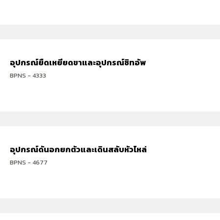
อุปกรณ์ยืดเหยียดขาและอุปกรณ์ซิทอัพ
BPNS - 4333
อุปกรณ์ดันอกยกตัวและเดินสลับหัวไหล่
BPNS - 4677