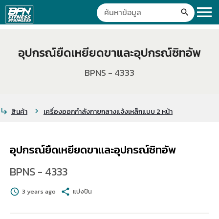
menu
search
อุปกรณ์ยืดเหยียดขาและอุปกรณ์ซิทอัพ
BPNS - 4333
สินค้า
เครื่องออกกำลังกายกลางแจ้งเหล็กแบบ 2 หน้า
subdirectory_arrow_right
chevron_right
อุปกรณ์ยืดเหยียดขาและอุปกรณ์ซิทอัพ
BPNS - 4333
schedule
3 years ago
share
แบ่งปัน