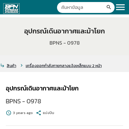
menu
search
อุปกรณ์เดินอากาศและม้าโยก
BPNS - 0978
สินค้า
เครื่องออกกำลังกายกลางแจ้งเหล็กแบบ 2 หน้า
subdirectory_arrow_right
chevron_right
อุปกรณ์เดินอากาศและม้าโยก
BPNS - 0978
schedule
3 years ago
share
แบ่งปัน