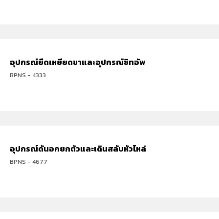
อุปกรณ์ยืดเหยียดขาและอุปกรณ์ซิทอัพ
BPNS - 4333
อุปกรณ์ดันอกยกตัวและเดินสลับหัวไหล่
BPNS - 4677