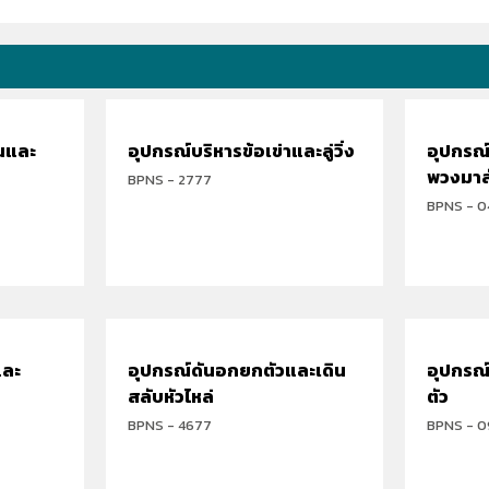
่นและ
อุปกรณ์บริหารข้อเข่าและลู่วิ่ง
อุปกรณ
พวงมาลั
BPNS - 2777
BPNS - 0
และ
อุปกรณ์ดันอกยกตัวและเดิน
อุปกรณ
สลับหัวไหล่
ตัว
BPNS - 4677
BPNS - 0