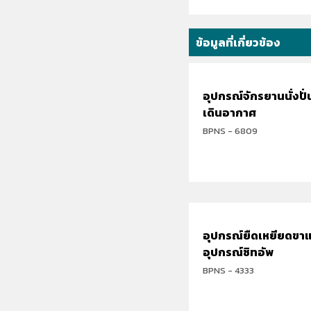
ข้อมูลที่เกี่ยวข้อง
อุปกรณ์จักรยานนั่งปั
เดินอากาศ
BPNS - 6809
อุปกรณ์ยืดเหยียดขา
อุปกรณ์ซิทอัพ
BPNS - 4333