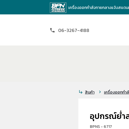
เครื่องออกกำลังกายกลางแจ้งสแตน
06-3267-4188
phone
สินค้า
เครื่องออกกำล
subdirectory_arrow_right
chevron_right
อุปกรณ์ย่ำ
BPNS - 6717