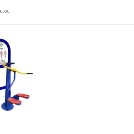
บ่งปัน