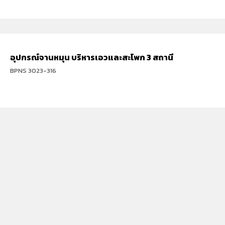
อุปกรณ์จานหมุน บริหารเอวและสะโพก 3 สถานี
BPNS 3023-316