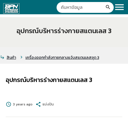
menu
search
อุปกรณ์บริหารร่างกายสแตนเลส 3
สินค้า
เครื่องออกกำลังกายกลางแจ้งสแตนเลสชุด 3
subdirectory_arrow_right
chevron_right
อุปกรณ์บริหารร่างกายสแตนเลส 3
schedule
3 years ago
share
แบ่งปัน