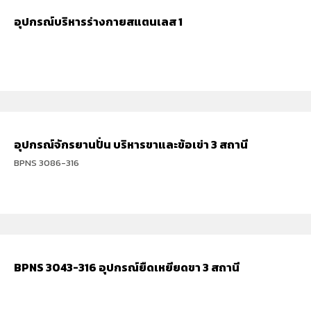
อุปกรณ์บริหารร่างกายสแตนเลส 1
อุปกรณ์จักรยานปั่น บริหารขาและข้อเข่า 3 สถานี
BPNS 3086-316
BPNS 3043-316 อุปกรณ์ยืดเหยียดขา 3 สถานี