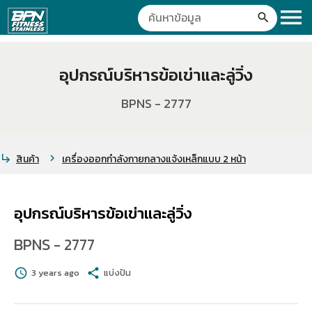
menu
search
อุปกรณ์บริหารข้อเข่าและลู่วิ่ง
BPNS - 2777
สินค้า
เครื่องออกกำลังกายกลางแจ้งเหล็กแบบ 2 หน้า
subdirectory_arrow_right
chevron_right
อุปกรณ์บริหารข้อเข่าและลู่วิ่ง
BPNS - 2777
schedule
3 years ago
share
แบ่งปัน