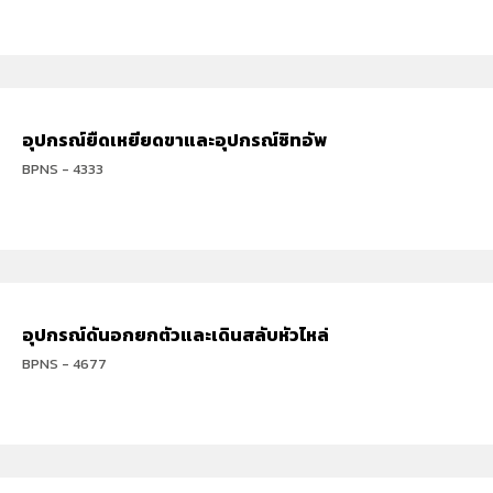
อุปกรณ์ยืดเหยียดขาและอุปกรณ์ซิทอัพ
BPNS - 4333
อุปกรณ์ดันอกยกตัวและเดินสลับหัวไหล่
BPNS - 4677